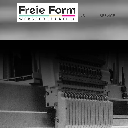
START
ÜBER UNS
SERVICE