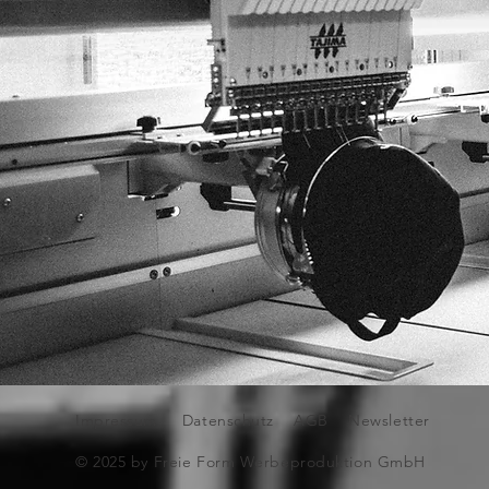
Impressum
Datenschutz
AGB
Newsletter
© 2025 by Freie Form Werbeproduktion GmbH