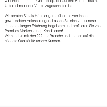
wir einen seperaten Onlineshop, der auf Ihre Bedürfnisse als
Unternehmer oder Verein zugeschnitten ist.
Wir beraten Sie als Händler gerne über die von Ihnen
gewünschten Anforderungen. Lassen Sie sich von unserer
Jahrzentelangen Erfahrung begeistern und profitieren Sie von
Premium Marken zu top Konditionen!
Wir handeln mit den ??? der Branche und setzten auf die
höchste Qualität für unsere Kunden.